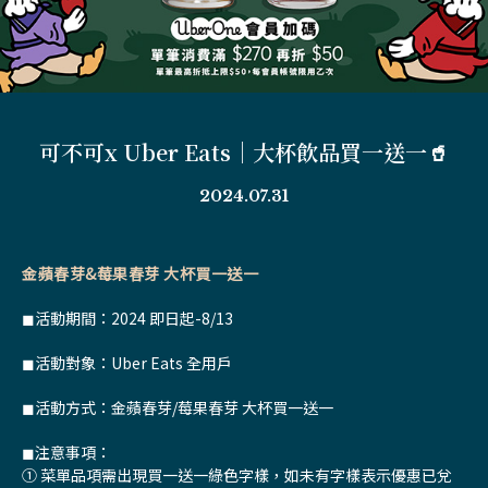
可不可x Uber Eats｜大杯飲品買一送一🥤
2024.07.31
金蘋春芽&莓果春芽 大杯買一送一
◼活動期間：2024 即日起-8/13
◼活動對象：Uber Eats 全用戶
◼活動方式：金蘋春芽/莓果春芽 大杯買一送一
◼注意事項：
① 菜單品項需出現買一送一綠色字樣，如未有字樣表示優惠已兌