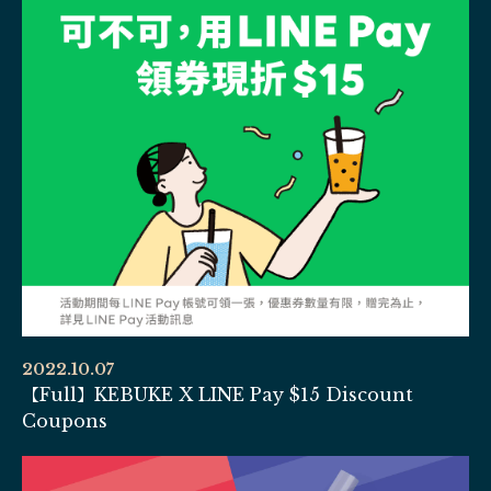
2022.10.07
【Full】KEBUKE X LINE Pay $15 Discount
Coupons