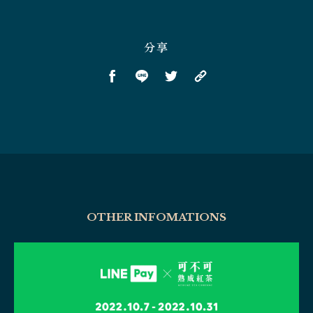
分享
OTHER INFOMATIONS