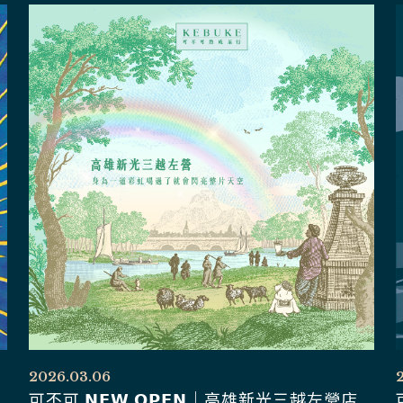
2026.03.06
可不可 𝗡𝗘𝗪 𝗢𝗣𝗘𝗡｜高雄新光三越左營店