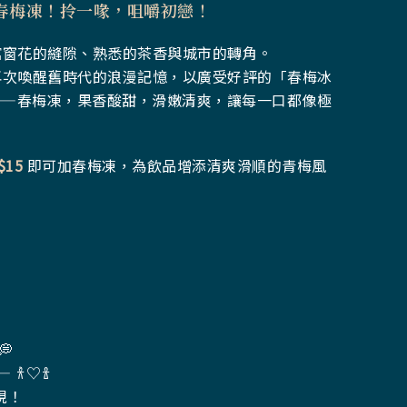
春梅凍！拎一喙，咀嚼初戀！
館窗花的縫隙、熟悉的茶香與城市的轉角。
再次喚醒舊時代的浪漫記憶，以廣受好評的「春梅冰
——春梅凍
，果香酸甜，滑嫩清爽，讓每一口都像極
$15
即可加春梅凍，為飲品增添清爽滑順的青梅風
💭
𐀪♡𐁑
現！