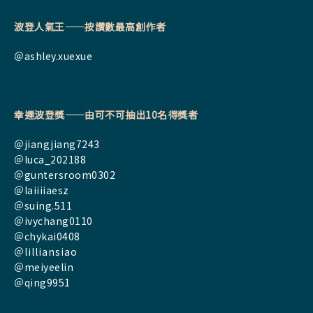
波登人氣王——按讚數最高創作者
＠
ashley.xuexue
幸運波登獎——由可不可抽出10名得獎者
＠
jiangjiang7243
＠luca_202188
＠guntersroom0302
＠laiiiiaesz
＠
suing.511
＠ivychang0110
＠chykai0408
＠lilliansiao
＠meiyeelin
＠qing9951