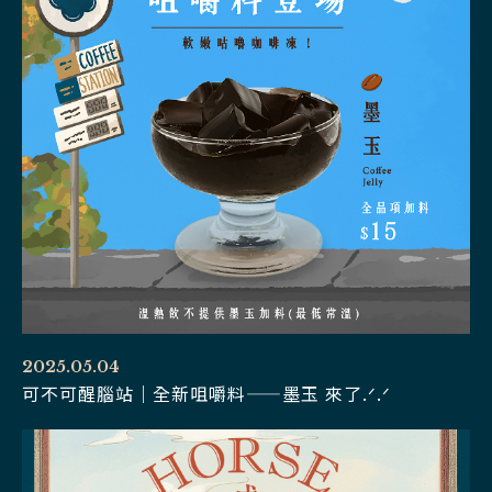
2025.05.04
可不可醒腦站｜全新咀嚼料——墨玉 來了.ᐟ.ᐟ