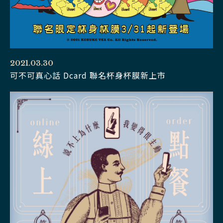
2021.03.30
可不可真心話 Dcard 聯名杯身杯膜新上市