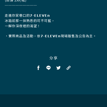
(原價 $𝟑𝟓/瓶)
─────────
走進你家巷口的𝟳-𝗘𝗟𝗘𝗩𝗘𝗻
冰箱前那一抹熟悉的可不可藍，
一解你深夜裡的渴望！
•實際商品及活動，依𝟳-𝗘𝗟𝗘𝗩𝗘𝗻現場販售及公告為主。
分享