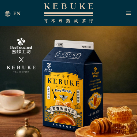
EN
首頁
海外茶行
最新消息