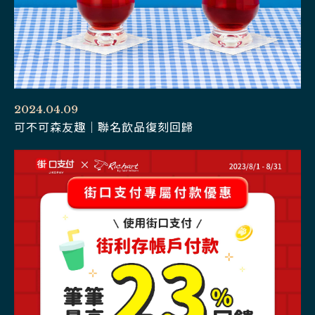
2024.04.09
可不可森友趣｜聯名飲品復刻回歸