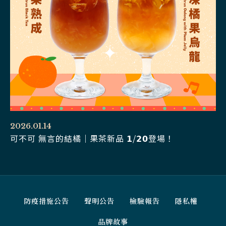
2026.01.14
可不可 無言的結橘｜果茶新品 𝟭/𝟮𝟬登場！
防疫措施公告
聲明公告
檢驗報告
隱私權
品牌故事