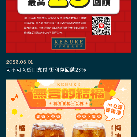
2023.08.01
可不可Ｘ街口支付 街利存回饋23%