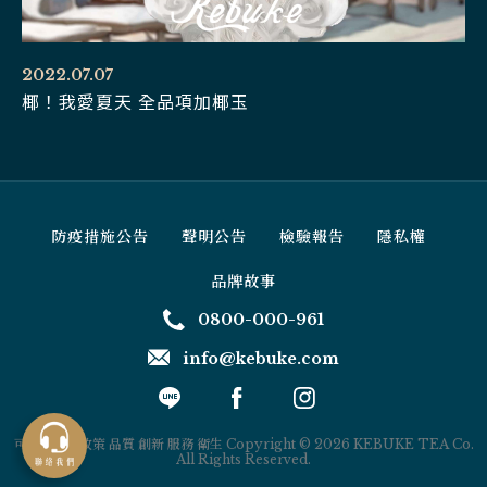
2022.07.07
椰！我愛夏天 全品項加椰玉
防疫措施公告
聲明公告
檢驗報告
隱私權
品牌故事
0800-000-961
info@kebuke.com
線
上
點
餐
可不可品質政策 品質 創新 服務 衛生 Copyright © 2026 KEBUKE TEA Co.
All Rights Reserved.