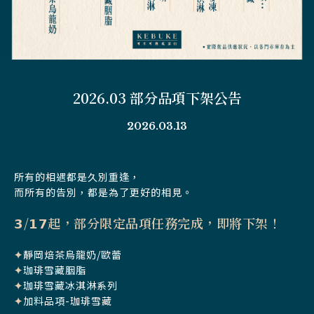
2026.03 部分品項下架公告
2026.03.13
所有的相遇都是久別重逢，
而所有的告別，都是為了更好的相見。
𝟯/𝟭𝟳起，部分限定品項任務完成，即將下架！
✦
靜岡焙茶烏龍奶/歐蕾
✦
珈琲雪藏胭脂
✦
珈琲雪藏冰淇淋系列
✦
加料品項-珈琲雪藏