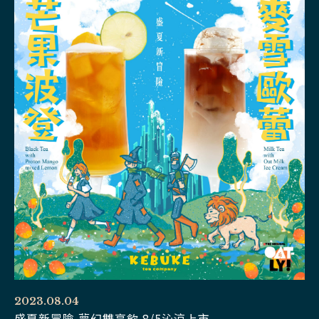
2023.08.04
盛夏新冒險 夢幻雙享飲 8/5沁涼上市