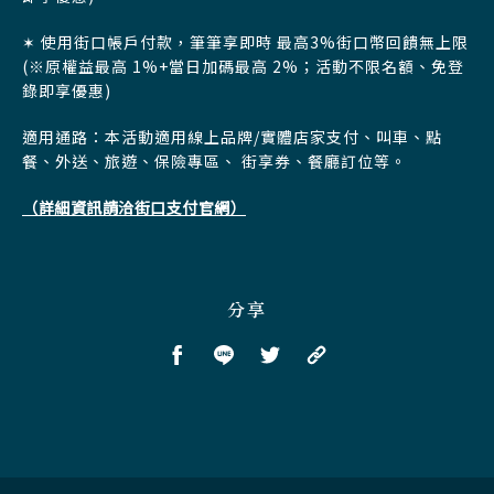
✶ 使用街口帳戶付款，筆筆享即時 最高3%街口幣回饋無上限
(※原權益最高 1%+當日加碼最高 2%；活動不限名額、免登
錄即享優惠)
適用通路：本活動適用線上品牌/實體店家支付、叫車、點
餐、外送、旅遊、保險專區、 街享券、餐廳訂位等。
（詳細資訊請洽街口支付官網）
分享