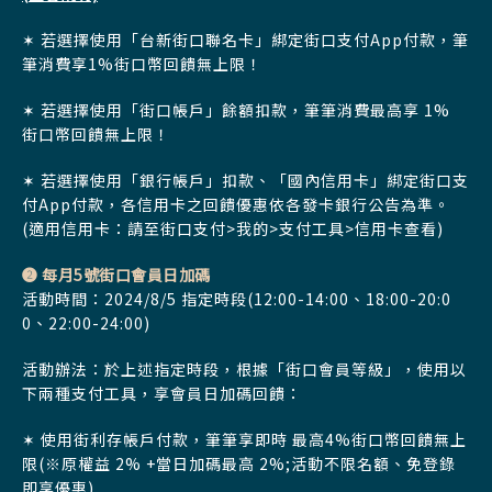
✶ 若選擇使用「台新街口聯名卡」綁定街口支付App付款，筆
筆消費享1%街口幣回饋無上限！
✶ 若選擇使用「街口帳戶」餘額扣款，筆筆消費最高享 1%
街口幣回饋無上限！
✶ 若選擇使用「銀行帳戶」扣款、「國內信用卡」綁定街口支
付App付款，各信用卡之回饋優惠依各發卡銀行公告為準。
(適用信用卡：請至街口支付>我的>支付工具>信用卡查看)
➋ 每月5號街口會員日加碼
活動時間：2024/8/5 指定時段(12:00-14:00、18:00-20:0
0、22:00-24:00)
活動辦法：於上述指定時段，根據「街口會員等級」，使用以
下兩種支付工具，享會員日加碼回饋：
✶ 使用街利存帳戶付款，筆筆享即時 最高4%街口幣回饋無上
限(※原權益 2% +當日加碼最高 2%;活動不限名額、免登錄
即享優惠)