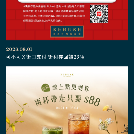
2023.08.01
可不可Ｘ街口支付 街利存回饋23%