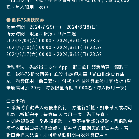
「街口支付」付款，不限消費金額可折抵 10元(限量 50,000
張、每人限用一次)。
➋ 飲料75折快閃券
領券時間：2024/7/29(一) ~ 2024/8/18(日)
折券時間：限週末折抵，共計三週
2024/8/03(六) 00:00 ~ 2024/8/04(日) 23:59
2024/8/10(六) 00:00 ~ 2024/8/11(日) 23:59
2024/8/17(六) 00:00 ~ 2024/8/18(日) 23:59
活動辦法：先於街口支付 App「街口飲料節活動頁」領取三
張「飲料75折快閃券」並於 指定週末至「街口指定合作店
家」消費使用「街口支付」付款，不限消費金額可享75折 (單
筆最高可折 20元、每張限量折抵 3,000名、每人限用一次)。
注意事項：
✶ 系統將自動帶入最優惠的街口券進行折抵，如未帶入成功可
能為已折抵完畢；每券每 人限用一次，先用先贏。
✶ 如欲退款請「全品項退款」，暫不接受部分退款，且退款金
額將收回街口券折抵金額， 該券將退回到您的街口券夾，若
街口券尚未兌畢，則可於活動期間再次消費使用。