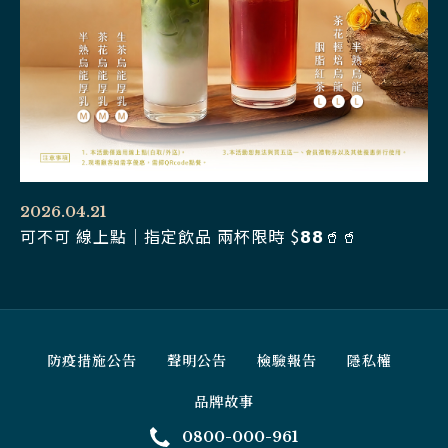
2026.04.21
可不可 線上點｜指定飲品 兩杯限時 $𝟴𝟴🥤🥤
防疫措施公告
聲明公告
檢驗報告
隱私權
品牌故事
0800-000-961