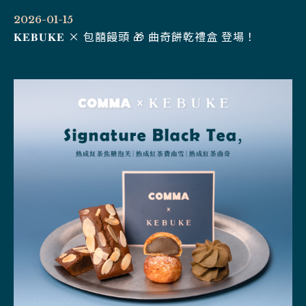
2026-01-15
𝐊𝐄𝐁𝐔𝐊𝐄 × 包囍饅頭 🎁 曲奇餅乾禮盒 登場！