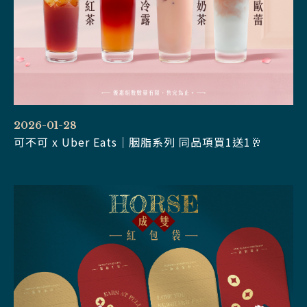
2026-01-28
可不可 x Uber Eats｜胭脂系列 同品項買1送1🥂