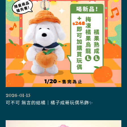
2026-01-15
可不可 無言的結橘｜橘子成哥玩偶吊飾✨