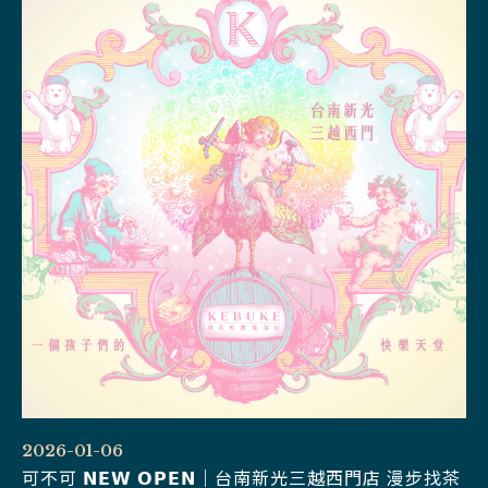
2026-01-06
可不可 𝗡𝗘𝗪 𝗢𝗣𝗘𝗡｜台南新光三越西門店 漫步找茶