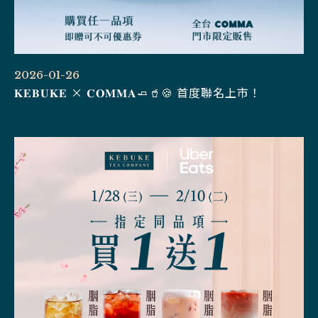
2026-01-26
𝐊𝐄𝐁𝐔𝐊𝐄 × 𝐂𝐎𝐌𝐌𝐀🧈🥤🍪 首度聯名上市！