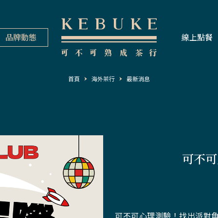
品牌動態
線上點餐
首頁
海外茶行
最新消息
可不可
可不可心理測驗
！找出派對角色ఠ