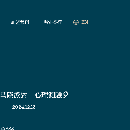
加盟我們
海外茶行
EN
星際派對｜心理測驗🎈
2024.12.13
ఠ్రఠ