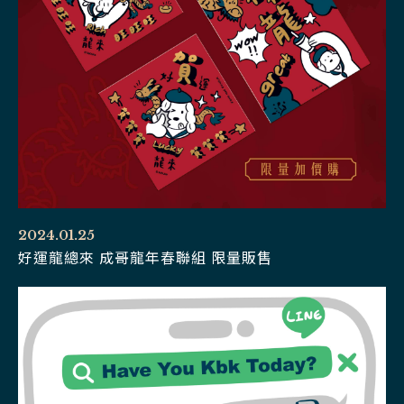
2024.01.25
好運龍總來 成哥龍年春聯組 限量販售